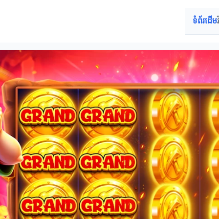
ទំព័រដើម