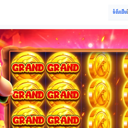
ទំព័រដើម