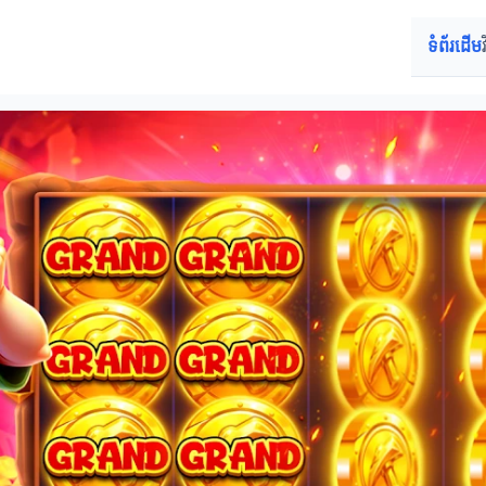
ទំព័រដើម