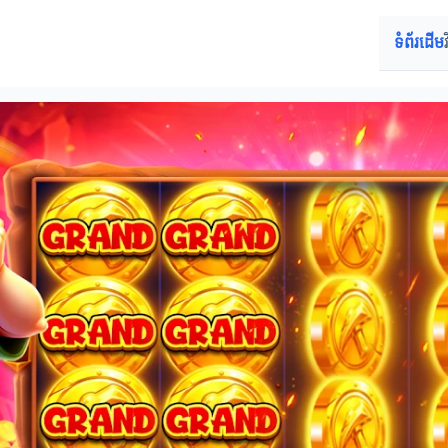
ទំព័រដើម