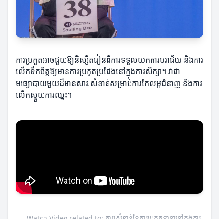
ការប្រកួតអាចជួយឱ្យនិស្សិតរៀនពីការទទួលយកការបរាជ័យ និងការ
លើកទឹកចិត្តឱ្យមានការប្រកួតប្រជែងនៅក្នុងការសិក្សា។ វាជា
មធ្យោបាយមួយដ៏មានសារៈសំខាន់សម្រាប់ការកែលម្អជំនាញ និងការ
លើកស្ទួយការឈ្នះ។
Watch Video related to: ភាពសំខាន់នៃការប្រកួតនានានៅក្នុងការ