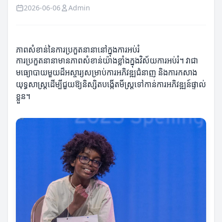
2026-06-06
Admin
ភាពសំខាន់នៃការប្រកួតនានានៅក្នុងការអប់រំ
ការប្រកួតនានាមានភាពសំខាន់យ៉ាងខ្លាំងក្នុងវិស័យការអប់រំ។ វាជា
មធ្យោបាយមួយដ៏អស្ចារ្យសម្រាប់ការអភិវឌ្ឍជំនាញ និងការកសាង
យុទ្ធសាស្ត្រដើម្បីជួយឱ្យនិស្សិតបង្កើតមីស្ត្រទៅកាន់ការអភិវឌ្ឍន៍ផ្ទាល់
ខ្លួន។