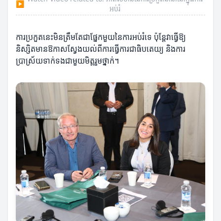
▶
អប់រំ
ការប្រកួតនេះមិនត្រឹមតែជាផ្នែកមួយនៃការអប់រំទេ ប៉ុន្តែវាធ្វើឱ្យ
និស្សិតមានឱកាសស្វែងយល់ពីការធ្វើការជាធិបតេយ្យ និងការ
ប្រាស្រ័យទាក់ទងជាមួយមិត្តរួមថ្នាក់។