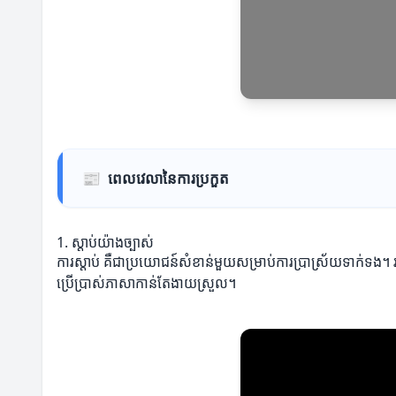
📰
ពេលវេលានៃការប្រកួត
1. ស្តាប់យ៉ាងច្បាស់
ការស្តាប់ គឺជាប្រយោជន៍សំខាន់មួយសម្រាប់ការប្រាស្រ័យទាក់ទង។ វ
ប្រើប្រាស់ភាសាកាន់តែងាយស្រួល។