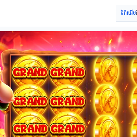
ទំព័រដើម