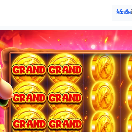
ទំព័រដើម