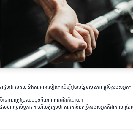
្រ្តនាដូចជា មេតយូ និងការអានសៀវភៅដើម្បីជួយបន្ថែមសុខភាពផ្លូវចិត្តរបស់អ្នក។
ទេ បើទោះជាត្រូវប្រឈមមុខនឹងភាពតានតឹងក៏ដោយ។
ភាពដែលមានប្រសិទ្ធភាព។ ហើយកុំភ្លេចថា ការកែលំអកម្រិតរបស់អ្នកគឺជាការបន្តដែល