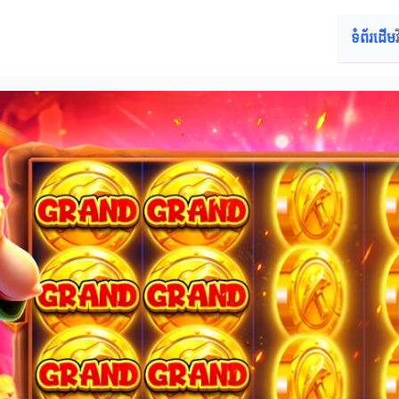
ទំព័រដើម